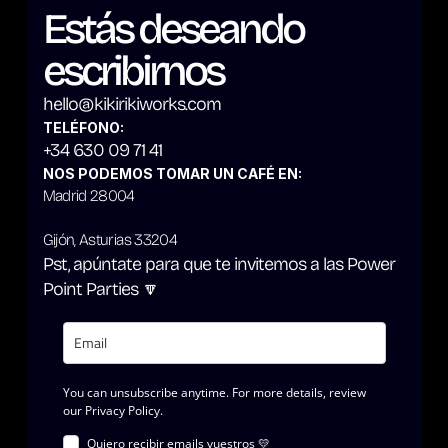
Estás deseando 
escribirnos
hello@kikirikiworks.com
TELÉFONO:
+34 630 09 71 41
NOS PODEMOS TOMAR UN CAFÉ EN:
Madrid 28004
Gijón, Asturias 33204
Pst, apúntate para que te invitemos a las Power 
Point Parties 🔽