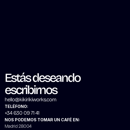
EDU.
Estás deseando 
escribirnos
hello@kikirikiworks.com
TELÉFONO:
+34 630 09 71 41
NOS PODEMOS TOMAR UN CAFÉ EN:
Madrid 28004