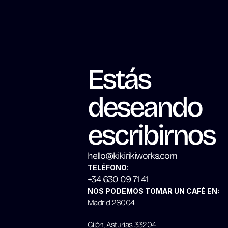
Estás 
deseando 
escribirnos
hello@kikirikiworks.com
TELÉFONO:
+34 630 09 71 41
NOS PODEMOS TOMAR UN CAFÉ EN:
Madrid 28004
Gijón, Asturias 33204