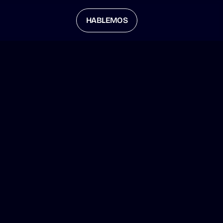
HABLEMOS
t
e