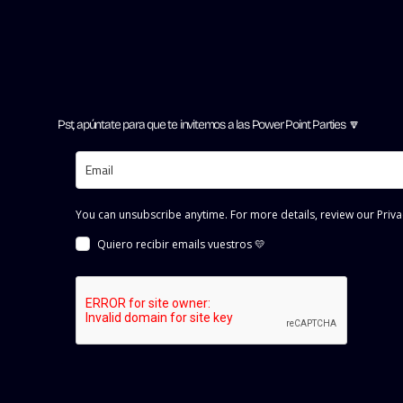
Pst, apúntate para que te invitemos a las Power Point Parties 🔽