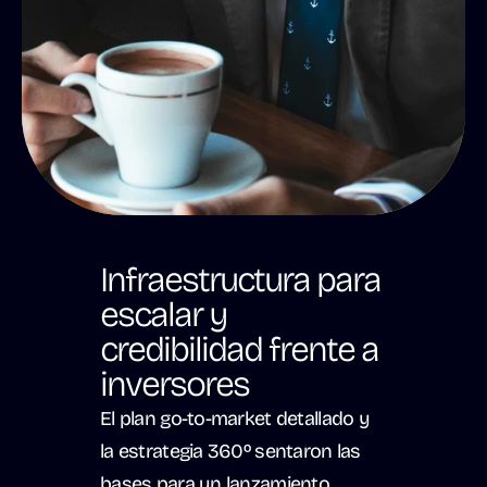
Infraestructura para 
escalar y 
credibilidad frente a 
inversores
El plan go-to-market detallado y 
la estrategia 360º sentaron las 
bases para un lanzamiento 