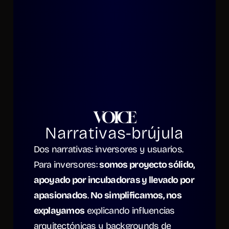
VOICE
Narrativas-brújula
Dos narrativas: inversores y usuarios. 
Para inversores: 
somos proyecto sólido, 
apoyado por incubadoras y llevado por 
apasionados
. 
No simplificamos, nos 
explayamos
 explicando influencias 
arquitectónicas y backgrounds de 