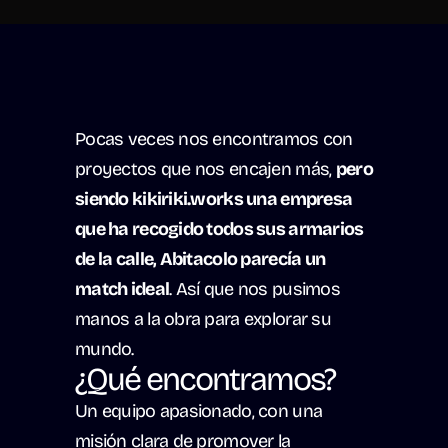
Pocas veces nos encontramos con 
proyectos que nos encajen más, 
pero 
siendo kikiriki.works una empresa 
que ha recogido todos sus armarios 
de la calle, Abitacolo parecía un 
match ideal
. Así que nos pusimos 
manos a la obra para explorar su 
mundo.
¿Qué encontramos? 
Un equipo apasionado, con una 
misión clara de promover la 